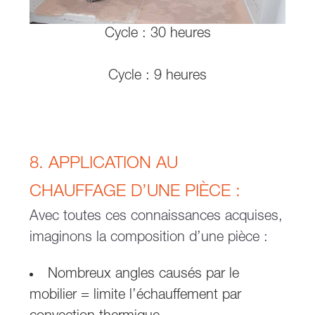
Cycle : 30 heures
Cycle : 9 heures
8. APPLICATION AU
CHAUFFAGE D’UNE PIÈCE :
Avec toutes ces connaissances acquises,
imaginons la composition d’une pièce :
Nombreux angles causés par le
mobilier = limite l’échauffement par