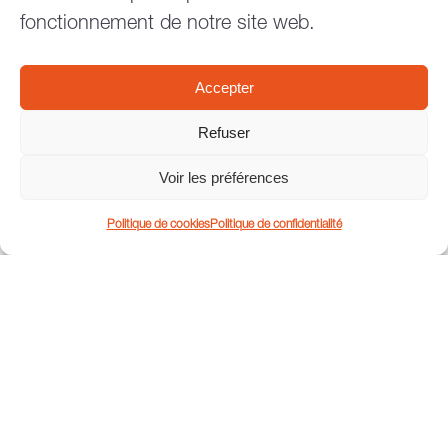
fonctionnement de notre site web.
Accepter
Refuser
Voir les préférences
Politique de cookies
Politique de confidentialité
Décontamination thermique de punaise de lit.
Devenez un expert de la lutte thermique !