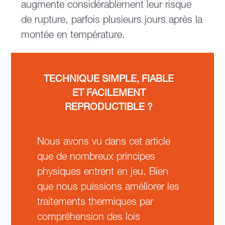
augmente considérablement leur risque
de rupture, parfois plusieurs jours après la
montée en température.
TECHNIQUE SIMPLE, FIABLE
ET FACILEMENT
REPRODUCTIBLE ?
Nous avons vu dans cet article
que de nombreux principes
physiques entrent en jeu. Bien
que nous puissions améliorer les
traitements thermiques par
compréhension des lois